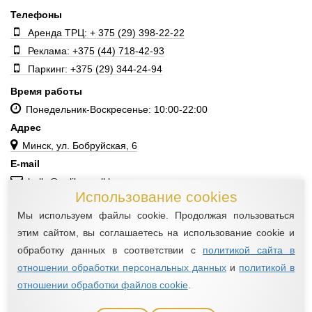
Телефоны
Аренда ТРЦ: + 375 (29) 398-22-22
Реклама: +375 (44) 718-42-93
Паркинг: +375 (29) 344-24-94
Время работы
Понедельник-Воскресенье: 10:00-22:00
Адрес
Минск, ул. Бобруйская, 6
E-mail
hello@galileomall.by
Использование cookies
Мы используем файлы cookie. Продолжая пользоваться
этим сайтом, вы соглашаетесь на использование cookie и
©ИООО «Миатон», 2016—2026
обработку данных в соответствии с
политикой сайта в
Все права защищены
отношении обработки персональных данных
и
политикой в
НАСТРОЙКА СБОРА COOKIE
отношении обработки файлов cookie
.
ο
dewpoint