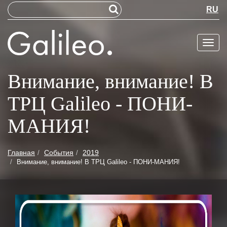
RU
Меню
Внимание, внимание! В
ТРЦ Galileo - ПОНИ-
МАНИЯ!
Главная
События
2019
Внимание, внимание! В ТРЦ Galileo - ПОНИ-МАНИЯ!