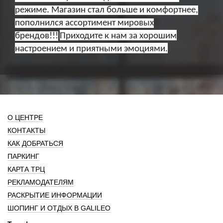
режиме. Магазин стал больше и комфортнее,
пополнился ассортимент мировых
брендов!!!
Приходите к нам за хорошим
настроением и приятными эмоциями.
О ЦЕНТРЕ
КОНТАКТЫ
КАК ДОБРАТЬСЯ
ПАРКИНГ
КАРТА ТРЦ
РЕКЛАМОДАТЕЛЯМ
РАСКРЫТИЕ ИНФОРМАЦИИ
ШОПИНГ И ОТДЫХ В GALILEO