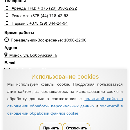
Телефоны
Аренда ТРЦ: + 375 (29) 398-22-22
Реклама: +375 (44) 718-42-93
Паркинг: +375 (29) 344-24-94
Время работы
Понедельник-Воскресенье: 10:00-22:00
Адрес
Минск, ул. Бобруйская, 6
E-mail
hello@galileomall.by
Использование cookies
Мы используем файлы cookie. Продолжая пользоваться
этим сайтом, вы соглашаетесь на использование cookie и
©ИООО «Миатон», 2016—2026
обработку данных в соответствии с
политикой сайта в
Все права защищены
отношении обработки персональных данных
и
политикой в
НАСТРОЙКА СБОРА COOKIE
отношении обработки файлов cookie
.
ο
dewpoint
разработка сайта
Принять
Отключить