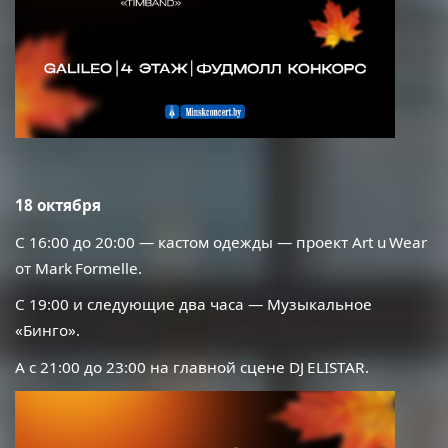
18 октября
С 16:00 до 20:00 — кастом одежды — проект
Art
u
Wear
от
Mark
Formelle
.
C
19:00 и следующие два часа — Музыкальное
«Бинго».
А с 21:00 до 23:00 на главной сцене
DJ
ELISTAR
.