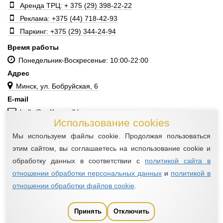
Аренда ТРЦ: + 375 (29) 398-22-22
Реклама: +375 (44) 718-42-93
Паркинг: +375 (29) 344-24-94
Время работы
Понедельник-Воскресенье: 10:00-22:00
Адрес
Минск, ул. Бобруйская, 6
E-mail
hello@galileomall.by
Использование cookies
Мы используем файлы cookie. Продолжая пользоваться
этим сайтом, вы соглашаетесь на использование cookie и
©ИООО «Миатон», 2016—2026
обработку данных в соответствии с
политикой сайта в
Все права защищены
отношении обработки персональных данных
и
политикой в
НАСТРОЙКА СБОРА COOKIE
отношении обработки файлов cookie
.
ο
dewpoint
разработка сайта
Принять
Отключить