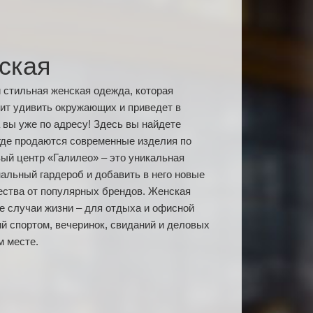
ская
и стильная женская одежда, которая
вит удивить окружающих и приведет в
 вы уже по адресу! Здесь вы найдете
где продаются современные изделия по
вый центр «Галилео» – это уникальная
альный гардероб и добавить в него новые
ества от популярных брендов. Женская
се случаи жизни – для отдыха и офисной
ий спортом, вечеринок, свиданий и деловых
м месте.