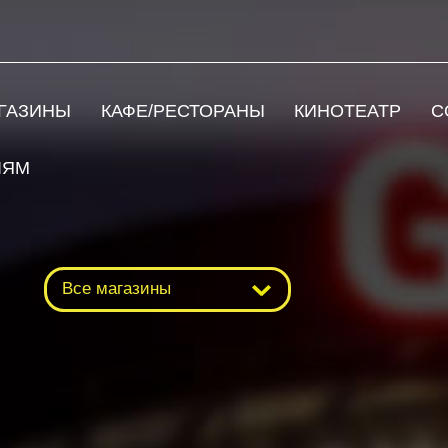
ГАЗИНЫ
КАФЕ/РЕСТОРАНЫ
КИНОТЕАТР
С
ЛЯМ
Все магазины