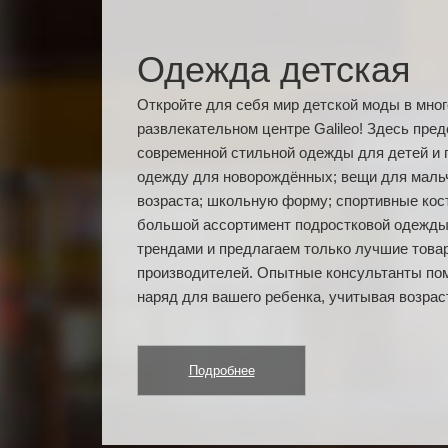
Одежда детская
Откройте для себя мир детской моды в мно
развлекательном центре Galileo! Здесь пре
современной стильной одежды для детей и п
одежду для новорождённых; вещи для мальч
возраста; школьную форму; спортивные ко
большой ассортимент подростковой одежды
трендами и предлагаем только лучшие това
производителей. Опытные консультанты по
наряд для вашего ребенка, учитывая возраст
Подробнее