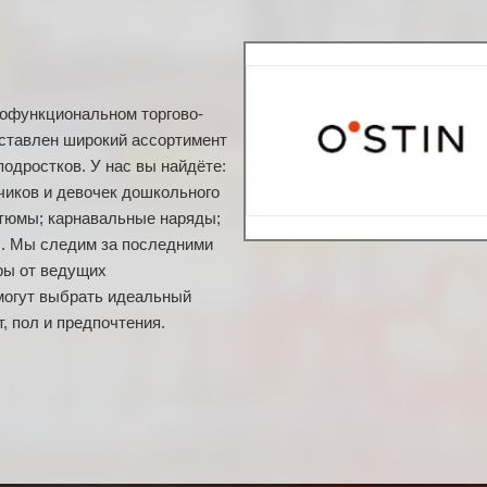
гофункциональном торгово-
дставлен широкий ассортимент
одростков. У нас вы найдёте:
иков и девочек дошкольного
стюмы; карнавальные наряды;
. Мы следим за последними
ры от ведущих
могут выбрать идеальный
, пол и предпочтения.