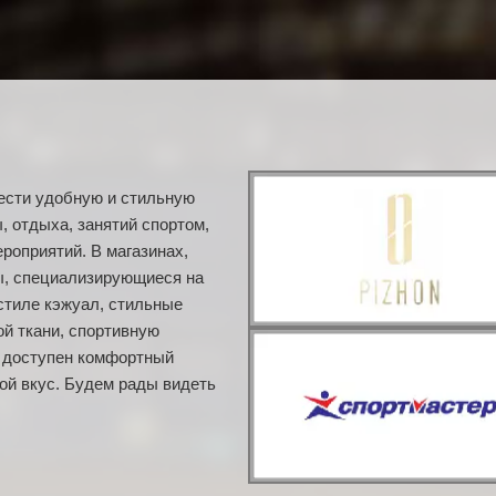
рести удобную и стильную
 отдыха, занятий спортом,
оприятий. В магазинах,
ы, специализирующиеся на
стиле кэжуал, стильные
й ткани, спортивную
а доступен комфортный
ой вкус. Будем рады видеть