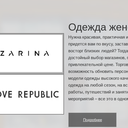
Одежда жен
Нужна красивая, практичная 
придется вам по вкусу, заста
восторг близких людей? Тогда
достойный выбор магазинов, 
привлекательной цене. Торго
возможность обновить персон
модели одежды высокого кач
одежда на любой сезон, на в
работы, путешествий и занят
мероприятий – все это в одно
Подробнее