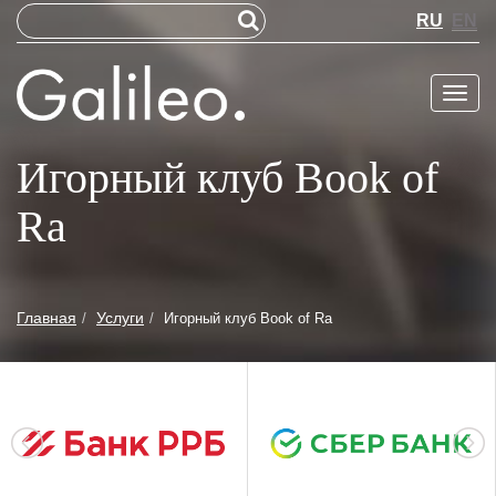
RU
EN
Меню
Игорный клуб Book of
Ra
Главная
Услуги
Игорный клуб Book of Ra