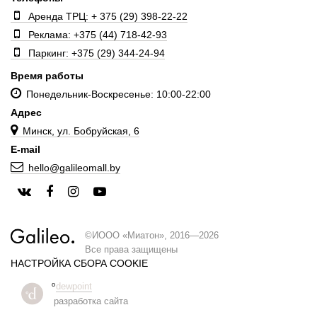
Аренда ТРЦ: + 375 (29) 398-22-22
Реклама: +375 (44) 718-42-93
Паркинг: +375 (29) 344-24-94
Время работы
Понедельник-Воскресенье: 10:00-22:00
Адрес
Минск, ул. Бобруйская, 6
E-mail
hello@galileomall.by
©ИООО «Миатон», 2016—2026
Все права защищены
НАСТРОЙКА СБОРА COOKIE
ο
dewpoint
разработка сайта