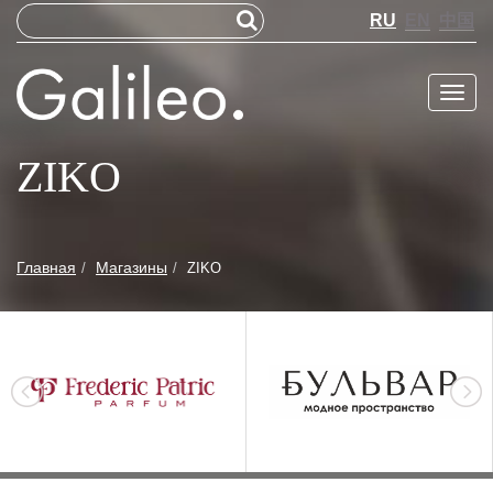
RU
EN
中国
Меню
ZIKO
Главная
Магазины
ZIKO