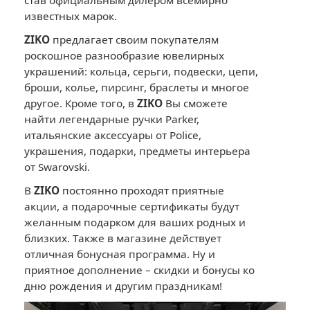
став официальным дилером всемирно
известных марок.
ZIKO
предлагает своим покупателям
роскошное разнообразие ювелирных
украшений: кольца, серьги, подвески, цепи,
броши, колье, пирсинг, браслеты и многое
другое. Кроме того, в
ZIKO
Вы сможете
найти легендарные ручки Parker,
итальянские аксессуары от Police,
украшения, подарки, предметы интерьера
от Swarovski.
В
ZIKO
постоянно проходят приятные
акции, а подарочные сертификаты будут
желанным подарком для ваших родных и
близких. Также в магазине действует
отличная бонусная программа. Ну и
приятное дополнение – скидки и бонусы ко
дню рождения и другим праздникам!